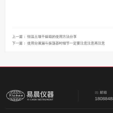
上一篇：
恒温土壤干燥箱的使用方法分享
下一篇：
使用分液漏斗振荡器时细节一定要注意注意再注意
邮箱
180884