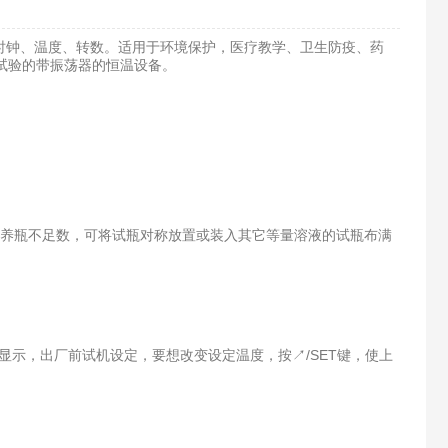
钟、温度、转数。适用于环境保护，医疗教学、卫生防疫、药
试验的带振荡器的恒温设备。
养瓶不足数，可将试瓶对称放置或装入其它等量溶液的试瓶布满
显示，出厂前试机设定，要想改变设定温度，按↗/SET键，使上