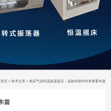
：
首页
>
技术文章
> 购买气浴恒温振荡器后，该如何操作快来看看本篇
本篇