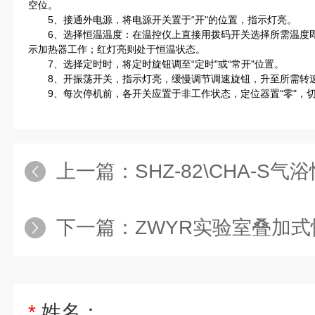
空位。
5、接通外电源，将电源开关置于“开"的位置，指示灯亮。
6、选择恒温温度：在温控仪上直接用拨码开关选择所需温度即
示加热器工作；红灯亮则处于恒温状态。
7、选择定时时，将定时旋钮调至“定时"或“常开"位置。
8、开振荡开关，指示灯亮，缓慢调节调速旋钮，升至所需转
9、每次停机前，各开关应置于非工作状态，定位器置“零"，
上一篇：
SHZ-82\CHA-
下一篇：
ZWYR实验室叠加
*
姓名：