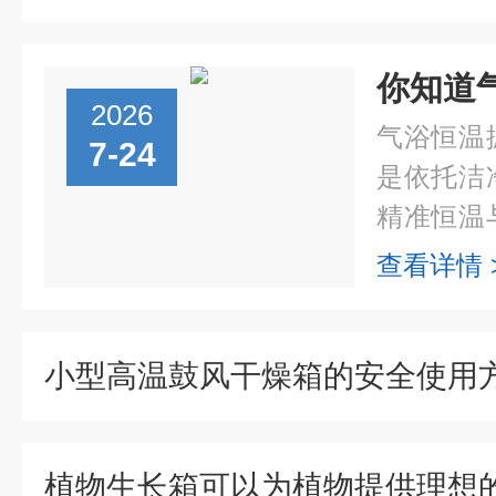
2026
气浴恒温
7-24
是依托洁
精准恒温
融合，全
查看详情 
能为各类
环境。它的.
小型高温鼓风干燥箱的安全使用
植物生长箱可以为植物提供理想