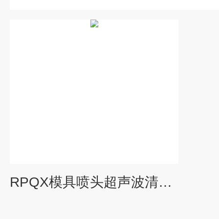
RPQX模具喷头超声波清洗机